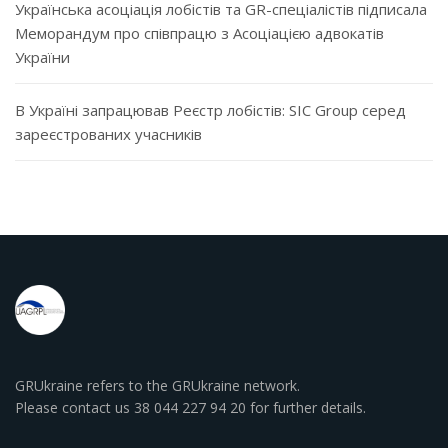
Українська асоціація лобістів та GR-спеціалістів підписала
Меморандум про співпрацю з Асоціацією адвокатів
України
В Україні запрацював Реєстр лобістів: SIC Group серед
зареєстрованих учасників
GRUkraine refers to the GRUkraine network.
Please contact us 38 044 227 94 20 for further details.