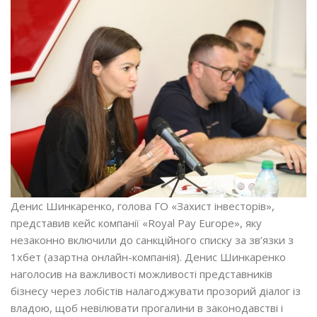
Денис Шинкаренко, голова ГО «Захист інвесторів»,
представив кейс компанії «Royal Pay Europe», яку
незаконно включили до санкційного списку за зв’язки з
1хбет (азартна онлайн-компанія). Денис Шинкаренко
наголосив на важливості можливості представників
бізнесу через лобістів налагоджувати прозорий діалог із
владою, щоб невілювати прогалини в законодавстві і