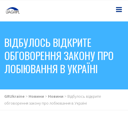
ВІДБУЛОСЬ ВІДКРИТЕ
ОБГОВОРЕННЯ ЗАКОНУ ПРО
ЛОБІЮВАННЯ В УКРАЇНІ
GRUkraine
>
Новини
>
Новини
>
Відбулось відкрите
обговорення закону про лобіювання в Україні