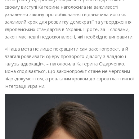
своєму виступі Катерина наголосила на важливості
ухвалення закону про лобіювання і відзначила його як
важливий крок для розвитку демократії та утвердження
європейських стандартів в Україні. Проте, за її словами,
закон має певні недосконалості, які необхідно виправити.
«Наша мета не лише покращити сам законопроєкт, а й
взагалі розвивати сферу прозорого діалогу з владою і
галузь адвокації», – наголосила Катерина Одарченко.
Вона сподівається, що законопроєкт стане не черговим
піар-документом, а реальним кроком до євроатлантичної
інтеграції України.