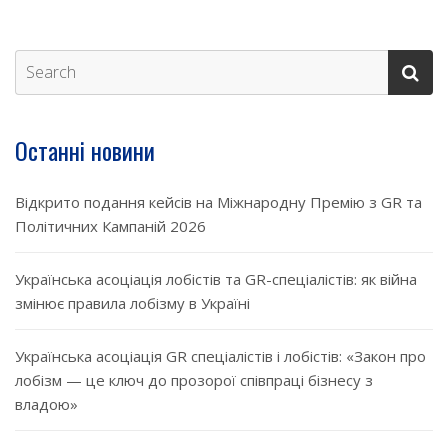
Останні новини
Відкрито подання кейсів на Міжнародну Премію з GR та
Політичних Кампаній 2026
Українська асоціація лобістів та GR-спеціалістів: як війна
змінює правила лобізму в Україні
Українська асоціація GR спеціалістів і лобістів: «Закон про
лобізм — це ключ до прозорої співпраці бізнесу з
владою»