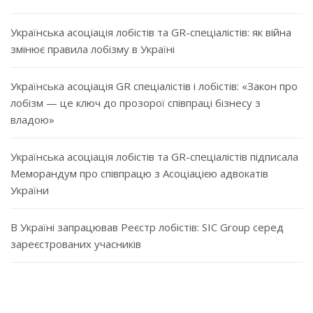
Українська асоціація лобістів та GR-спеціалістів: як війна
змінює правила лобізму в Україні
Українська асоціація GR спеціалістів і лобістів: «Закон про
лобізм — це ключ до прозорої співпраці бізнесу з
владою»
Українська асоціація лобістів та GR-спеціалістів підписала
Меморандум про співпрацю з Асоціацією адвокатів
України
В Україні запрацював Реєстр лобістів: SIC Group серед
зареєстрованих учасників