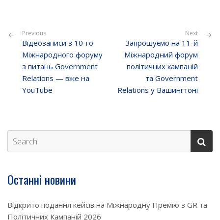
Previous
Next
Відеозаписи з 10-го
Запрошуємо на 11-й
Міжнародного форуму
Міжнародний форум
з питань Government
політичних кампаній
Relations — вже на
та Government
YouTube
Relations у Вашингтоні
Останні новини
Відкрито подання кейсів на Міжнародну Премію з GR та
Політичних Кампаній 2026