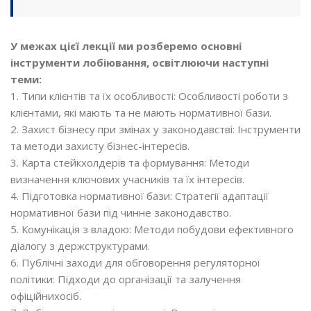
У межах цієї лекції ми розберемо основні
інструменти лобіювання, освітлюючи наступні
теми:
1. Типи клієнтів та їх особливості: Особливості роботи з
клієнтами, які мають та не мають нормативної бази.
2. Захист бізнесу при змінах у законодавстві: Інструменти
та методи захисту бізнес-інтересів.
3. Карта стейкхолдерів та формування: Методи
визначення ключових учасників та їх інтересів.
4. Підготовка нормативної бази: Стратегії адаптації
нормативної бази під чинне законодавство.
5. Комунікація з владою: Методи побудови ефективного
діалогу з держструктурами.
6. Публічні заходи для обговорення регуляторної
політики: Підходи до організації та залучення
офіційнихосіб.