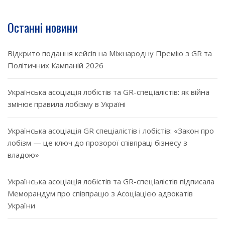
Останні новини
Відкрито подання кейсів на Міжнародну Премію з GR та
Політичних Кампаній 2026
Українська асоціація лобістів та GR-спеціалістів: як війна
змінює правила лобізму в Україні
Українська асоціація GR спеціалістів і лобістів: «Закон про
лобізм — це ключ до прозорої співпраці бізнесу з
владою»
Українська асоціація лобістів та GR-спеціалістів підписала
Меморандум про співпрацю з Асоціацією адвокатів
України