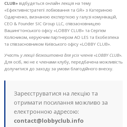
CLUB»
відбудеться онлайн лекція на тему
«Ефективністратегії лобіювання та GR» з Катериною
Одарченко, визнаною експерткою у галузі комунікацій,
CEO & Founder SIC Group LLC, співзасновницею
Вашингтонського офісу «LOBBY CLUB» та Сергієм
Колісником, керуючим партнером АО LES та Екобезпека
та співзасновником Київського офісу «LOBBY CLUB».
Участь у лекції безкоштовна для усіх членів «LOBBY CLUB».
Для осіб, які не є членами клубу, передбачена можливість
долучитися до заходу за умови благодійного внеску.
Зареєструватися на лекцію та
отримати посилання можливо за
електронною адресою:
contact@lobbyclub.info