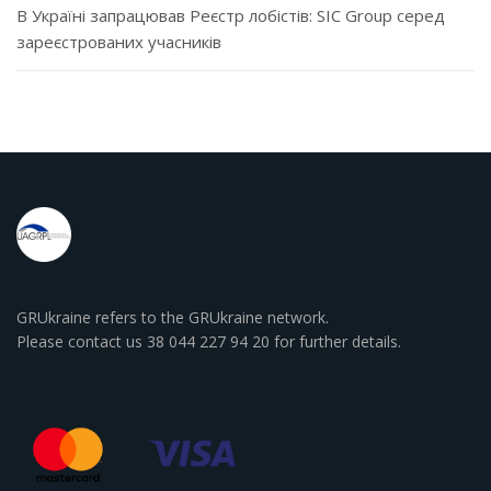
В Україні запрацював Реєстр лобістів: SIC Group серед
зареєстрованих учасників
GRUkraine refers to the GRUkraine network.
Please contact us 38 044 227 94 20 for further details.