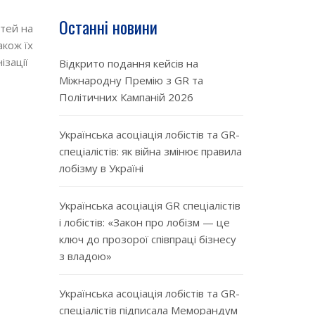
Останні новини
стей на
акож їх
ізації
Відкрито подання кейсів на
Міжнародну Премію з GR та
Політичних Кампаній 2026
Українська асоціація лобістів та GR-
спеціалістів: як війна змінює правила
лобізму в Україні
Українська асоціація GR спеціалістів
і лобістів: «Закон про лобізм — це
ключ до прозорої співпраці бізнесу
з владою»
Українська асоціація лобістів та GR-
спеціалістів підписала Меморандум