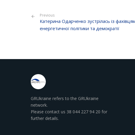
Previous
Катерина Одарченко зустрілась із фахівцям
енергетичної політики та демократії
GRUkraine refers to the GRUkraine
network.
Please contact us 38 044 227 94 20 for
further details.