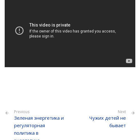
Previous
Next
Зеленая энергетика и
Чужих детей не
регуляторная
бывает
политика в