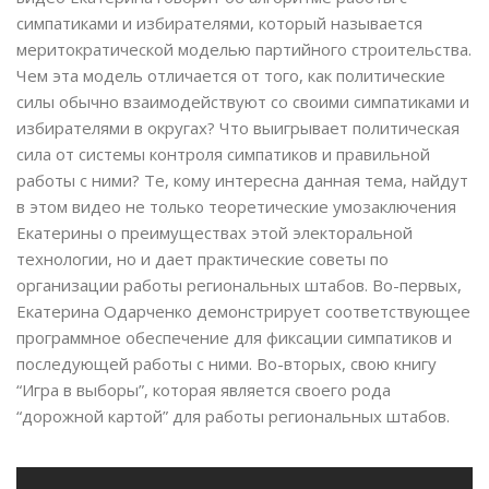
симпатиками и избирателями, который называется
меритократической моделью партийного строительства.
Чем эта модель отличается от того, как политические
силы обычно взаимодействуют со своими симпатиками и
избирателями в округах? Что выигрывает политическая
сила от системы контроля симпатиков и правильной
работы с ними? Те, кому интересна данная тема, найдут
в этом видео не только теоретические умозаключения
Екатерины о преимуществах этой электоральной
технологии, но и дает практические советы по
организации работы региональных штабов. Во-первых,
Екатерина Одарченко демонстрирует соответствующее
программное обеспечение для фиксации симпатиков и
последующей работы с ними. Во-вторых, свою книгу
“Игра в выборы”, которая является своего рода
“дорожной картой” для работы региональных штабов.