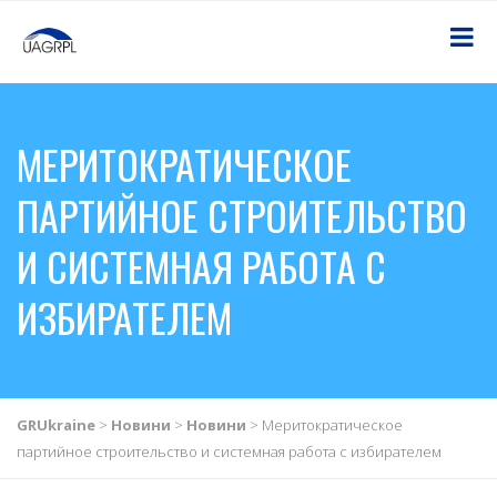
МЕРИТОКРАТИЧЕСКОЕ
ПАРТИЙНОЕ СТРОИТЕЛЬСТВО
И СИСТЕМНАЯ РАБОТА С
ИЗБИРАТЕЛЕМ
GRUkraine
>
Новини
>
Новини
>
Меритократическое
партийное строительство и системная работа с избирателем