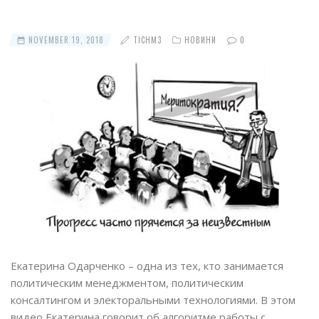
NOVEMBER 19, 2018
TICHM3
НОВИНИ
0
Екатерина Одарченко – одна из тех, кто занимается
политическим менеджментом, политическим
консалтингом и электоральными технологиями. В этом
видео Екатерина говорит об алгоритме работы с