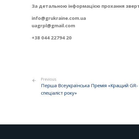
За детальною інформацією прохання звер
info@grukraine.com.ua
uagrpl@gmail.com
+38 044 22794 20
Previous
Перша Всеукраїнська Премія «Кращий GR-
спеціаліст року»