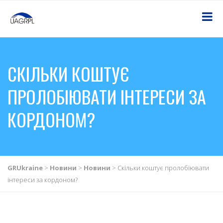
СКІЛЬКИ КОШТУЄ
ПРОЛОБІЮВАТИ ІНТЕРЕСИ ЗА
КОРДОНОМ?
GRUkraine
>
Новини
>
Новини
>
Скільки коштує пролобіювати
інтереси за кордоном?