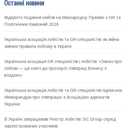
Останні новини
Відкрито подання кейсів на Міжнародну Премію з GR та
Політичних Кампаній 2026
Українська асоціація лобістів та GR-спеціалістів: як війна
змінює правила лобізму в Україні
Українська асоціація GR спеціалістів і лобістів: «Закон про
лобізм — це ключ до прозорої співпраці бізнесу з
владою»
Українська асоціація лобістів та GR-спеціалістів підписала
Меморандум про співпрацю з Асоціацією адвокатів
України
В Україні запрацював Реєстр лобістів: SIC Group серед
зареєстрованих учасників