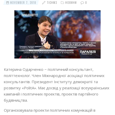
NOVEMBER 7, 2018
TICHM3
НОВИНИ
0
Катерина Одарченко − політичний консультант,
політтехнолог. Член Міжнародної асоціації політичних
консультантів. Президент Інституту демократії та
розвитку «PolitA». Має досвід у реалізації всеукраїнських
кампаній і політичних проектів, проектів партійного
будівництва.
Організовувала проекти політичних комунікацій в