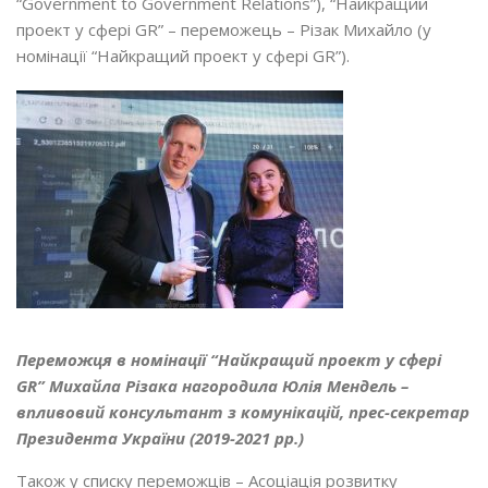
“Government to Government Relations”), “Найкращий
проект у сфері GR” – переможець – Різак Михайло (у
номінації “Найкращий проект у сфері GR”).
Переможця в номінації “Найкращий проект у сфері
GR” Михайла Різака нагородила Юлія Мендель –
впливовий
консультант з комунікацій, прес-секретар
Президента України (2019-2021 рр.)
Також у списку переможців – Асоціація розвитку