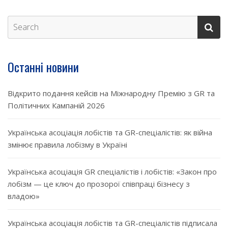
Останні новини
Відкрито подання кейсів на Міжнародну Премію з GR та
Політичних Кампаній 2026
Українська асоціація лобістів та GR-спеціалістів: як війна
змінює правила лобізму в Україні
Українська асоціація GR спеціалістів і лобістів: «Закон про
лобізм — це ключ до прозорої співпраці бізнесу з
владою»
Українська асоціація лобістів та GR-спеціалістів підписала