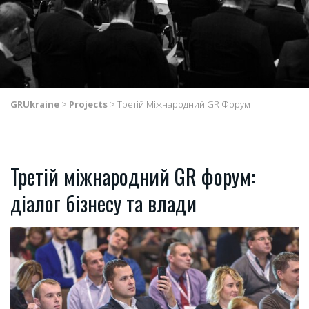
GRUkraine
>
Projects
>
Третій Міжнародний GR Форум
Третій міжнародний GR форум:
діалог бізнесу та влади