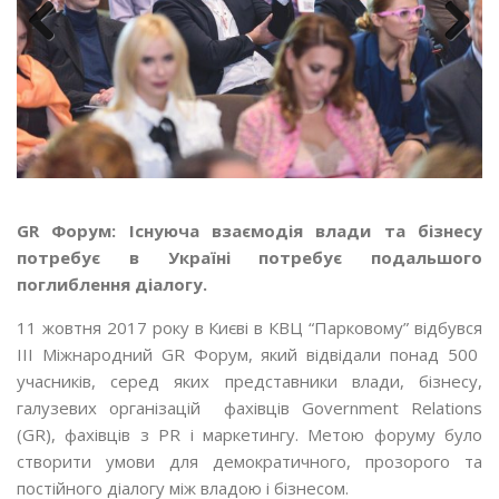
Previous
Next
GR
Форум:
І
снуюча взаємодія влади та бізнесу
потребує в Україні потребує подальшого
поглиблення діалогу.
11 жовтня 2017 року в Києві в КВЦ “Парковому” відбувся
ІІІ Міжнародний GR Форум, який відвідали понад 500
учасників, серед яких представники влади, бізнесу,
галузевих організацій фахівців Government Relations
(GR), фахівців з PR і маркетингу. Метою форуму було
створити умови для демократичного, прозорого та
постійного діалогу між владою і бізнесом.