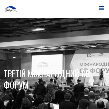
ТРЕТІЙ МІЖНАРОДНИЙ GR
ФОРУМ