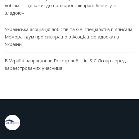
лобізм — це ключ до прозорої співпраці бізнесу з
владою»
Українська асоціація лобістів та GR-спеціалістів підписала
Меморандум про співпрацю з Асоціацією адвокатів
України
В Україні запрацював Реєстр лобістів: SIC Group серед
зареєстрованих учасників