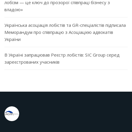
лобізм — це ключ до прозорої співпраці бізнесу з
владою»
Українська асоціація лобістів та GR-спеціалістів підписала
Меморандум про співпрацю з Асоціацією адвокатів
України
В Україні запрацював Реєстр лобістів: SIC Group серед
зареєстрованих учасників