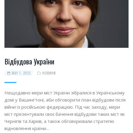
Відбудова України
MAY 1, 2023
НОВИНИ
Нещодавно мери міст України зібралися в Українському
домі у Вашингтоні, аби обговорити план відбудови після
війни із російською федерацією. Під час заходу, мери
міст презентували своє бачення відбудови таких міст як
Чернігів та Харків, а також обговорювали стратегію
відновлення країни…