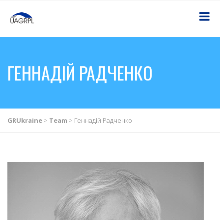
ГЕННАДІЙ РАДЧЕНКО
GRUkraine
>
Team
>
Геннадій Радченко