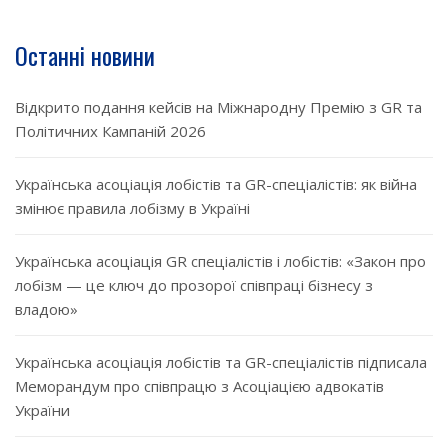
Останні новини
Відкрито подання кейсів на Міжнародну Премію з GR та
Політичних Кампаній 2026
Українська асоціація лобістів та GR-спеціалістів: як війна
змінює правила лобізму в Україні
Українська асоціація GR спеціалістів і лобістів: «Закон про
лобізм — це ключ до прозорої співпраці бізнесу з
владою»
Українська асоціація лобістів та GR-спеціалістів підписала
Меморандум про співпрацю з Асоціацією адвокатів
України