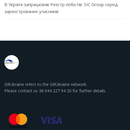
В Україні запрацював Реєстр лобістів: SIC Group серед
зареєстрованих учасників
GRUkraine refers to the GRUkraine network.
Please contact us 38 044 227 94 20 for further details.