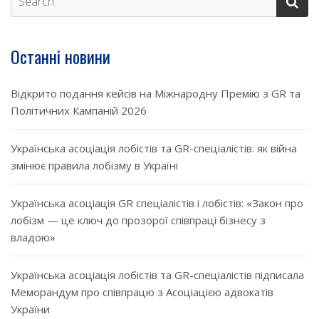
Останні новини
Відкрито подання кейсів на Міжнародну Премію з GR та
Політичних Кампаній 2026
Українська асоціація лобістів та GR-спеціалістів: як війна
змінює правила лобізму в Україні
Українська асоціація GR спеціалістів і лобістів: «Закон про
лобізм — це ключ до прозорої співпраці бізнесу з
владою»
Українська асоціація лобістів та GR-спеціалістів підписала
Меморандум про співпрацю з Асоціацією адвокатів
України