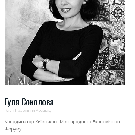
Гуля Соколова
Член Правління Асоціації
Координатор Київського Міжнародного Економічного
Форуму