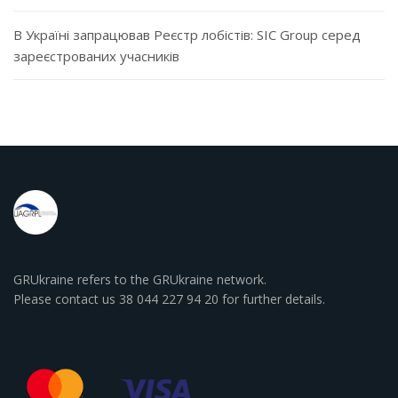
В Україні запрацював Реєстр лобістів: SIC Group серед
зареєстрованих учасників
GRUkraine refers to the GRUkraine network.
Please contact us 38 044 227 94 20 for further details.