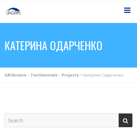
КАТЕРИНА ОДАРЧЕНКО
GRUkraine
>
Testimonials
>
Projects
>
Катерина Одарченко