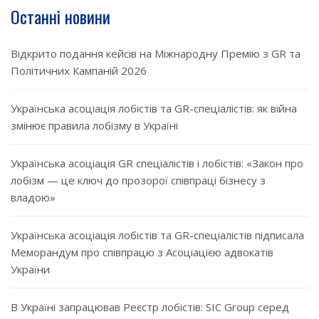
Останні новини
Відкрито подання кейсів на Міжнародну Премію з GR та
Політичних Кампаній 2026
Українська асоціація лобістів та GR-спеціалістів: як війна
змінює правила лобізму в Україні
Українська асоціація GR спеціалістів і лобістів: «Закон про
лобізм — це ключ до прозорої співпраці бізнесу з
владою»
Українська асоціація лобістів та GR-спеціалістів підписала
Меморандум про співпрацю з Асоціацією адвокатів
України
В Україні запрацював Реєстр лобістів: SIC Group серед