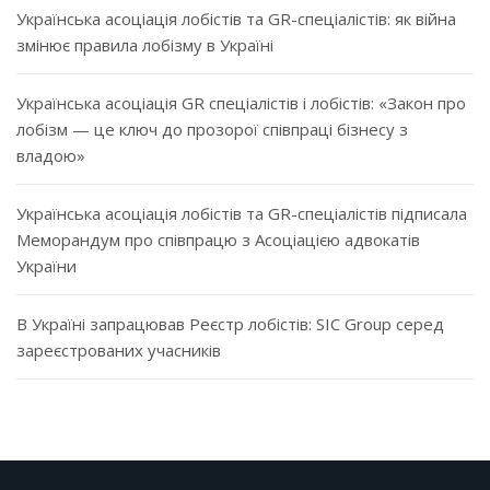
Українська асоціація лобістів та GR-спеціалістів: як війна
змінює правила лобізму в Україні
Українська асоціація GR спеціалістів і лобістів: «Закон про
лобізм — це ключ до прозорої співпраці бізнесу з
владою»
Українська асоціація лобістів та GR-спеціалістів підписала
Меморандум про співпрацю з Асоціацією адвокатів
України
В Україні запрацював Реєстр лобістів: SIC Group серед
зареєстрованих учасників