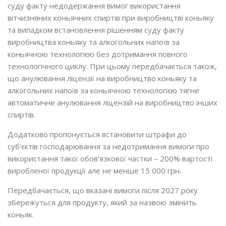
суду факту недодержання вимог використання
вітчизняних коньячних спиртів при виробництві коньяку
та випадком встановлення рішенням суду факту
виробництва коньяку та алкогольних напоїв за
коньячною технологією без дотримання повного
технологічного циклу. При цьому передбачається також,
що анулювання ліцензії на виробництво коньяку та
алкогольних напоїв за коньячною технологією тягне
автоматичне анулювання ліцензій на виробництво інших
спиртів.
Додатково пропонується встановити штрафи до
суб’єктів господарювання за недотримання вимоги про
використання такої обов’язкової частки – 200% вартості
виробленої продукції але не менше 15 000 грн.
Передбачається, що вказані вимоги після 2027 року
збережуться для продукту, який за назвою змінить
коньяк.