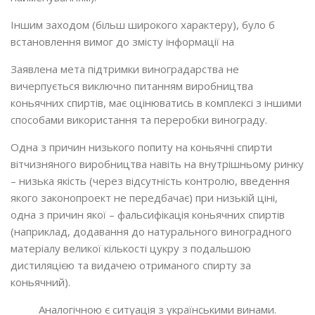
Іншим заходом (більш широкого характеру), було б
встановлення вимог до змісту інформації на
Заявлена мета підтримки виноградарства не
вичерпується виключно питанням виробництва
коньячних спиртів, має оцінюватись в комплексі з іншими
способами використання та переробки винограду.
Одна з причин низького попиту на коньячні спирти
вітчизняного виробництва навіть на внутрішньому ринку
– низька якість (через відсутність контролю, введення
якого законопроект не передбачає) при низькій ціні,
одна з причин якої – фальсифікація коньячних спиртів
(наприклад, додавання до натурального виноградного
матеріалу великої кількості цукру з подальшою
дистиляцією та видачею отриманого спирту за
коньячний).
Аналогічною є ситуація з українськими винами.